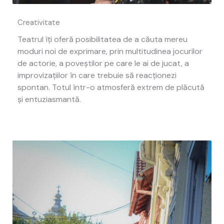
Creativitate
Teatrul îți oferă posibilitatea de a căuta mereu
moduri noi de exprimare, prin multitudinea jocurilor
de actorie, a poveștilor pe care le ai de jucat, a
improvizațiilor în care trebuie să reacționezi
spontan. Totul într-o atmosferă extrem de plăcută
și entuziasmantă.