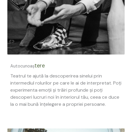
tere
Autocunoaș
Teatrul te ajută la descoperirea sinelui prin
intermediul rolurilor pe care le ai de interpretat. Poți
experimenta emoții și trăiri profunde și poți
descoperi lucruri noi în interiorul tău, ceea ce duce
la o mai bună înțelegere a propriei persoane.