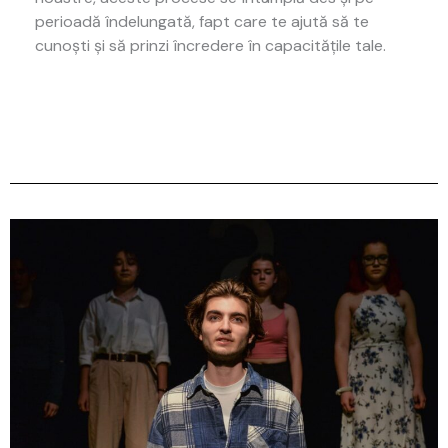
perioadă îndelungată, fapt care te ajută să te
cunoști și să prinzi încredere în capacitățile tale.