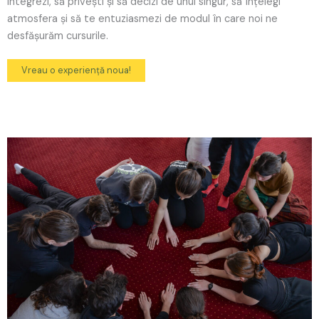
integrezi, să privești și să decizi de unul singur, să înțelegi
atmosfera și să te entuziasmezi de modul în care noi ne
desfășurăm cursurile.
Vreau o experiență noua!